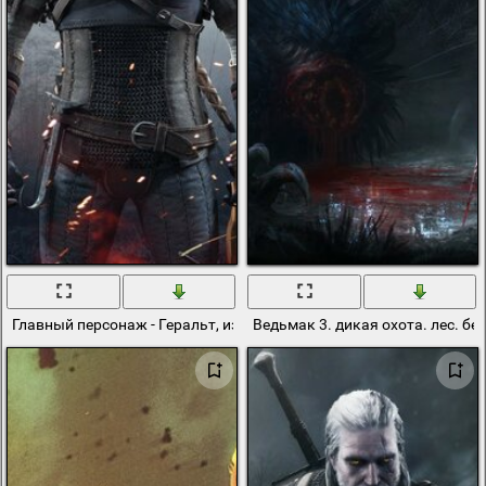
Главный персонаж - Геральт, из компьютерной игры Ведьмак 3
Ведьмак 3. дикая охота. лес. 