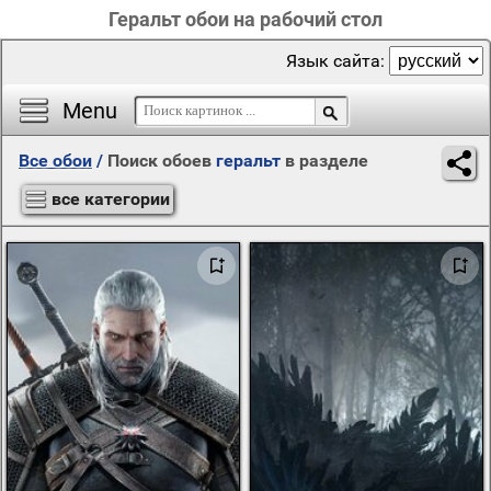
Геральт обои на рабочий стол
Язык сайта:
Menu
Все обои
/
Поиск обоев
геральт
в разделе
все категории