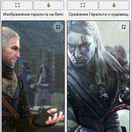
Изображение геральта на белом фоне из ведьмака 3
Сражение Геральта с чудовища