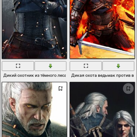
Дикий охотник из тёмного леса
Дикая охота ведьмак против в