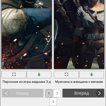
Персонаж из игры ведьмак 3 дикая охота с мечом
Мужчина и женщина с мечами
Назад
Вперед
1
2
3