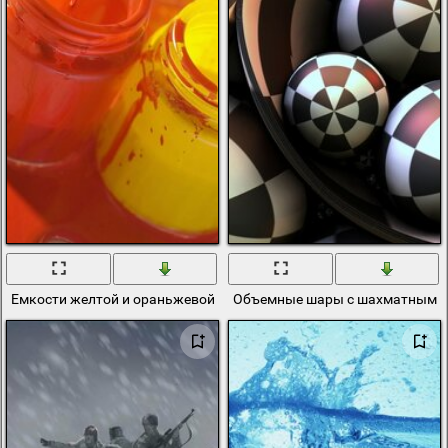
Емкости желтой и ораньжевой краски
Объемные шары с шахматным р