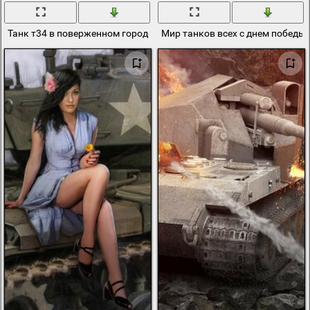
Танк т34 в поверженном городе с флагом победителей
Мир танков всех с днем победы