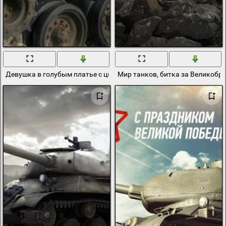
Девушка в голубым платье с цветком сидит на танке
Мир танков, битка за Великобр