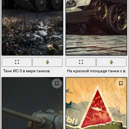
Танк ИС-3 в мире танков
На красной площади танки с вл