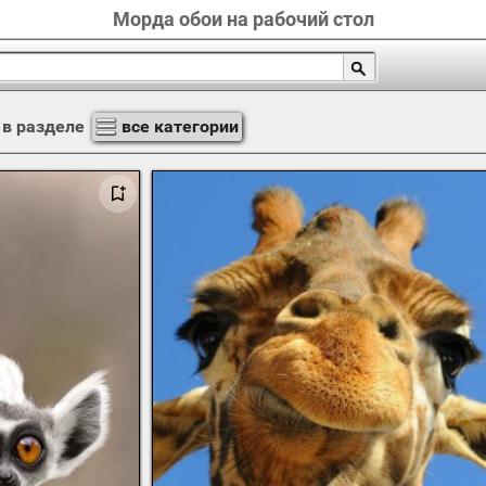
Морда обои на рабочий стол
в разделе
все категории