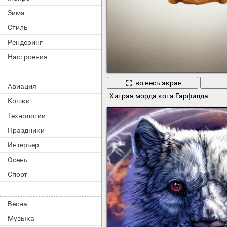
Зима
Стиль
Рендеринг
Настроения
во весь экран
Авиация
Хитрая морда кота Гарфилда
Кошки
Технологии
Праздники
Интерьер
Осень
Спорт
Весна
Музыка