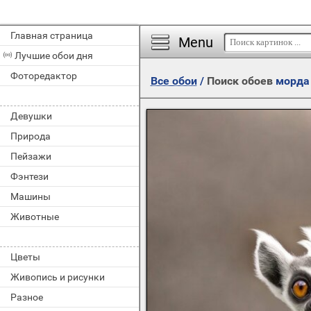
Главная страница
Menu
Лучшие обои дня
Фоторедактор
Все обои
/
Поиск обоев
морда
Девушки
Природа
Пейзажи
Фэнтези
Машины
Животные
Цветы
Живопись и рисунки
Разное