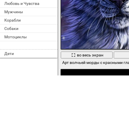
Любовь и Чувства
Мужчины
Корабли
Собаки
Мотоциклы
Дети
во весь экран
Арт волчьей морды с красными гл