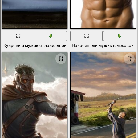
Кудрявый мужик с гладильной доской и утюгом
Накаченный мужик в меховой 