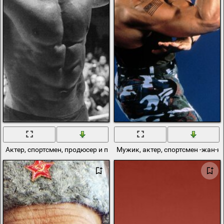
Актер, спортсмен, продюсер и поосто мужик
Мужик, актер, спортсмен -жан-к