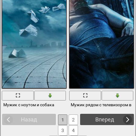
Мужик с ноутом и собака
Мужик рядом с телевизором в п
Назад
Вперед
1
2
3
4