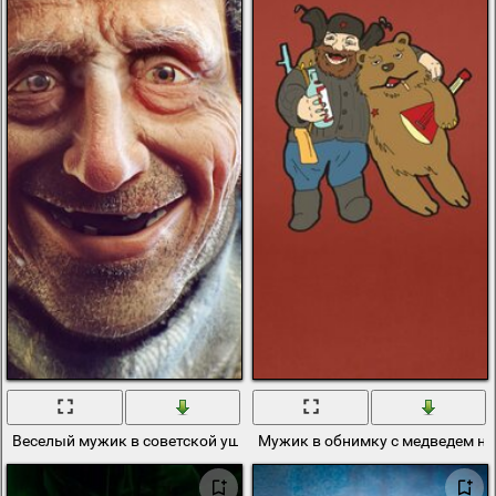
Веселый мужик в советской ушанке
Мужик в обнимку с медведем на