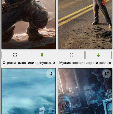
Стражи галактики : девушка, мужик, енот, гоблин и дерево
Мужик посреди дороги возле 