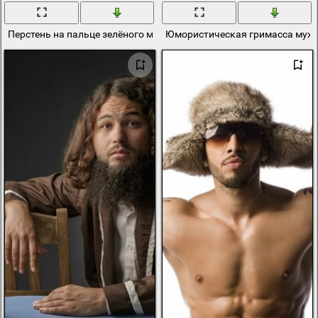
Перстень на пальце зелёного мужика
Юмористическая гримасса мужи