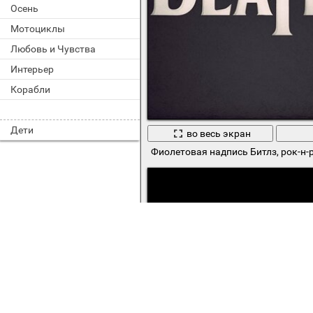
Осень
Мотоциклы
Любовь и Чувства
Интерьер
Корабли
Дети
во весь экран
Фиолетовая надпись Битлз, рок-н-