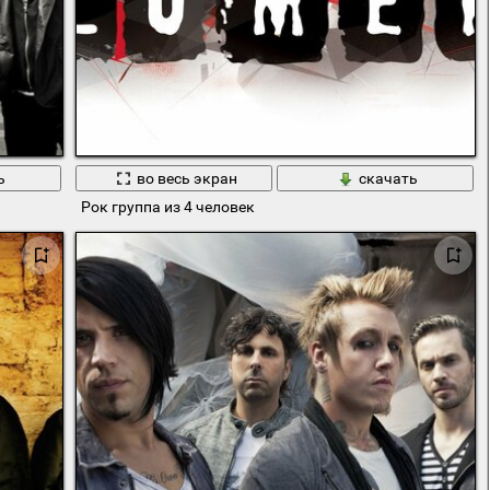
ь
во весь экран
скачать
Рок группа из 4 человек