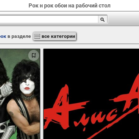
Рок н рок обои на рабочий стол
рок
в разделе
все категории