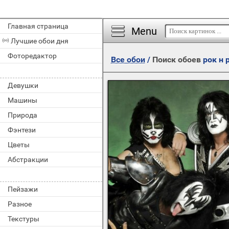
Главная страница
Menu
Лучшие обои дня
Фоторедактор
Все обои
/
Поиск обоев
рок н 
Девушки
Машины
Природа
Фэнтези
Цветы
Абстракции
Пейзажи
Разное
Текстуры