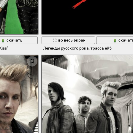
скачать
во весь экран
скачат
iss"
Легенды русского рока, трасса е95