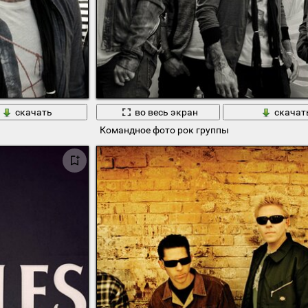
скачать
во весь экран
скачат
Командное фото рок группы