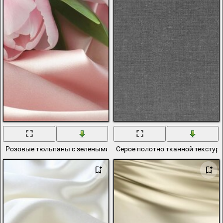
Розовые тюльпаны с зелеными листьями на фоне шелковой ткани
Серое полотно тканной текстур