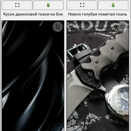
Кусок джинсовой ткани на близком расстоянии
Нежно голубая помятая ткань