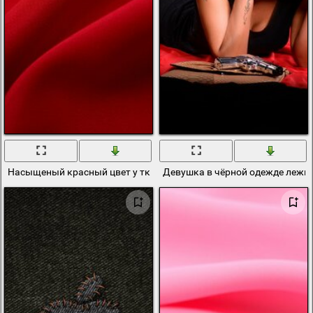
Насыщеный красный цвет у ткани красивое сочетание текстуры
Девушка в чёрной одежде лежит