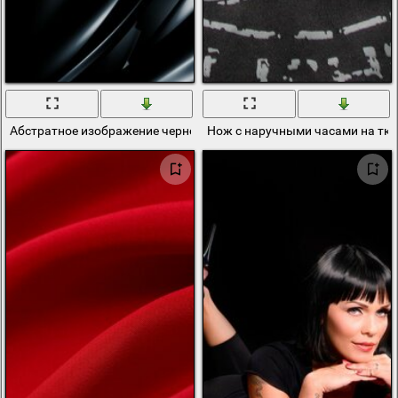
Абстратное изображение черной ткани
Нож с наручными часами на тк