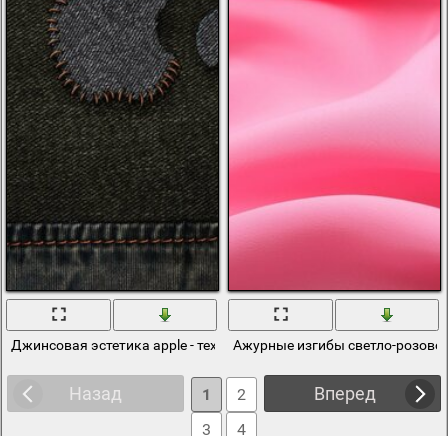
Джинсовая эстетика apple - технологии захватили ткань
Ажурные изгибы светло-розово
Назад
Вперед
1
2
3
4