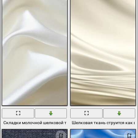
Складки молочной шелковой ткани
Шелковая ткань струится как в