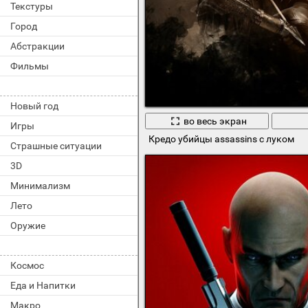
Текстуры
Город
Абстракции
Фильмы
Новый год
во весь экран
Игры
Кредо убийцы assassins с луком
Страшные ситуации
3D
Минимализм
Лето
Оружие
Космос
Еда и Напитки
Макро