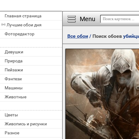
Главная страница
Menu
Лучшие обои дня
Фоторедактор
Все обои
/
Поиск обоев
убийц
Девушки
Природа
Пейзажи
Фэнтези
Машины
Животные
Цветы
Живопись и рисунки
Разное