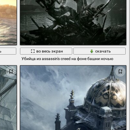
ь
во весь экран
скачать
Убийца из assassin's creed на фоне башни ночью