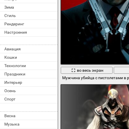
Зима
Стиль
Рендеринг
Настроения
Авиация
Кошки
Технологии
во весь экран
Праздники
Мужчина убийца с пистолетами в 
Интерьер
Осень
Спорт
Весна
Музыка