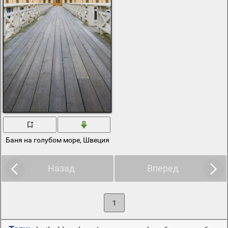
Баня на голубом море, Швеция
Назад
Вперед
1