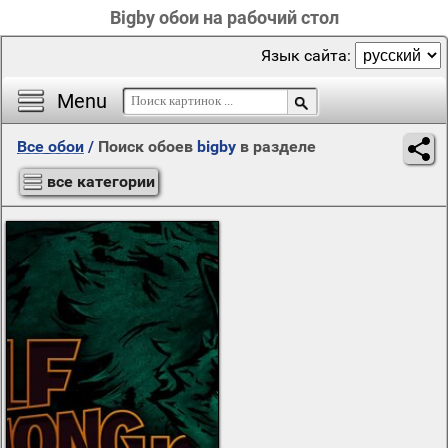
Bigby обои на рабочий стол
Язык сайта:
Menu
Все обои
/
Поиск обоев
bigby
в разделе
все категории