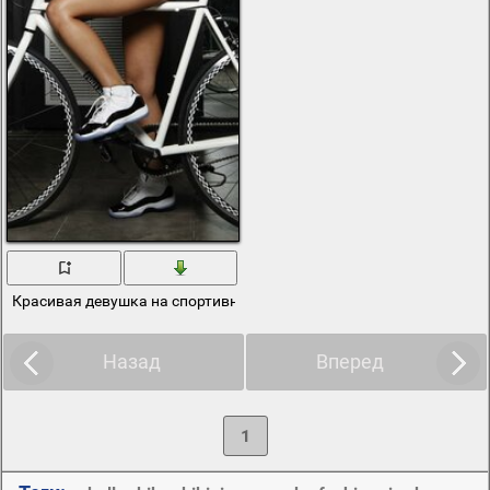
Красивая девушка на спортивном велосипеде
Назад
Вперед
1