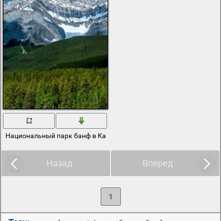
Национальный парк банф в Канаде
Назад
Вперед
1