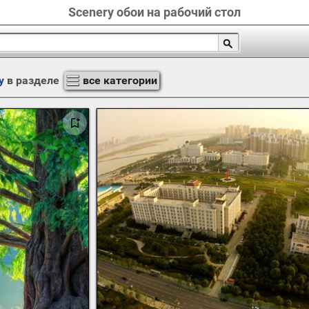
Scenery обои на рабочий стол
y
в разделе
все категории