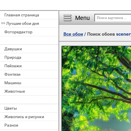
Главная страница
Menu
Лучшие обои дня
Фоторедактор
Все обои
/
Поиск обоев
scener
Девушки
Природа
Пейзажи
Фэнтези
Машины
Животные
Цветы
Живопись и рисунки
Разное