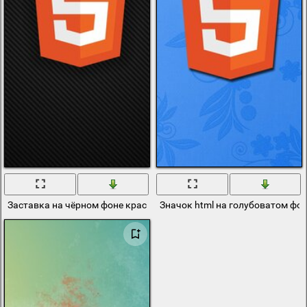
Заставка на чёрном фоне красный квадрат
Значок html на голубоватом фо