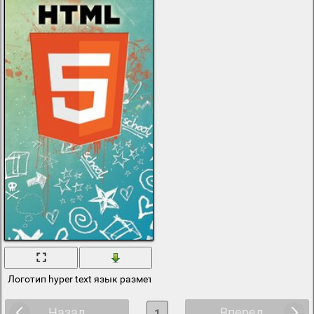
Логотип hyper text язык разметки с разными рисунками
Назад
Вперед
1