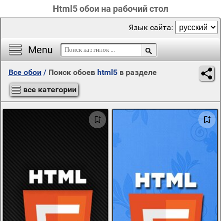
Html5 обои на рабочий стол
Язык сайта:
Menu
Все обои
/
Поиск обоев
html5
в разделе
все категории