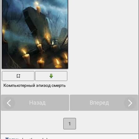
Компьютерный эпизод смерть с косой у могильной плиты в свеча
Назад
Вперед
1