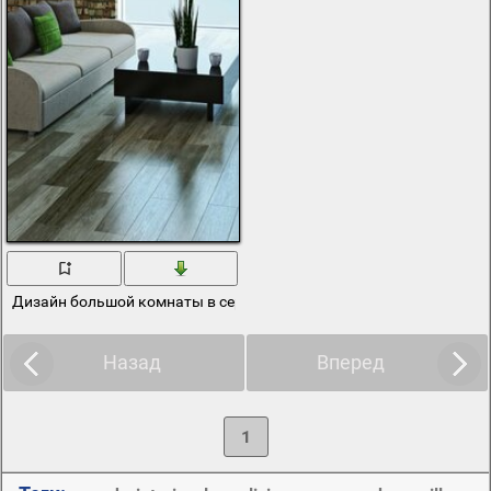
Дизайн большой комнаты в серых тонах с диваном и подушками
Назад
Вперед
1