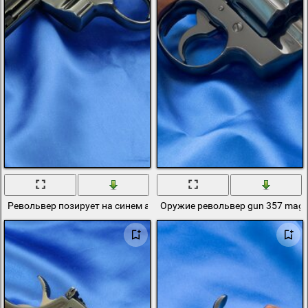
Револьвер позирует на синем атласном фоне
Оружие револьвер gun 357 mag