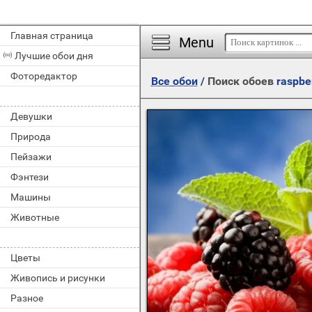
Главная страница
Menu
Лучшие обои дня
Фоторедактор
Все обои
/
Поиск обоев
raspbe
Девушки
Природа
Пейзажи
Фэнтези
Машины
Животные
Цветы
Живопись и рисунки
Разное