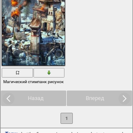
Магический стимпанк рисунок с огнем
Назад
Вперед
1