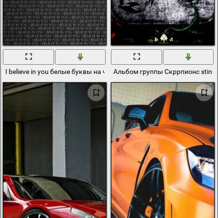
I believe in you белые буквы на чёрном фоне
Альбом группы Скррпионс sting in