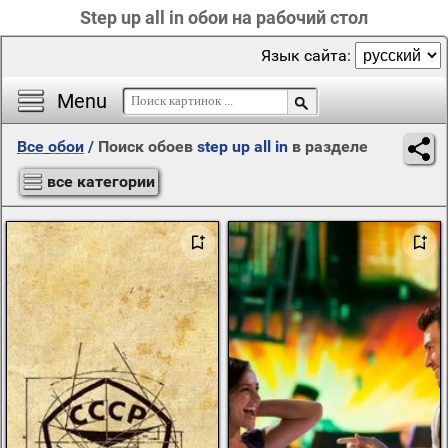
Step up all in обои на рабочий стол
Язык сайта:
Menu
Все обои
/
Поиск обоев
step up all in
в разделе
все категории