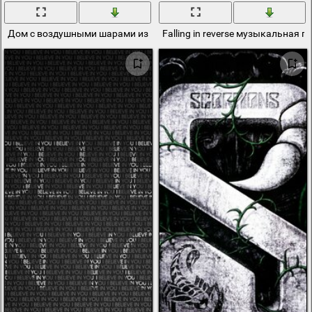
Дом с воздушными шарами из мультфильма Up
Falling in reverse музыкальная г