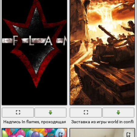
Надпись In flames, проходящая сквозь красный символ на чёрно
Заставка из игры world in conflict