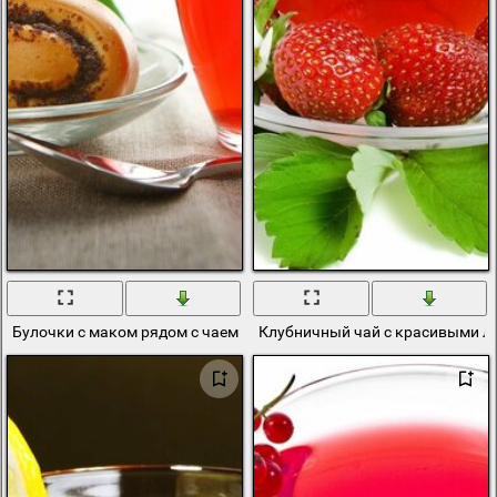
Булочки с маком рядом с чаем
Клубничный чай с красивыми л