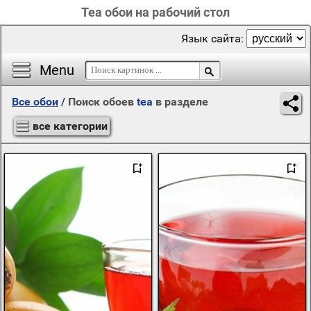
Tea обои на рабочий стол
Язык сайта:
Menu
Все обои
/
Поиск обоев
tea
в разделе
все категории