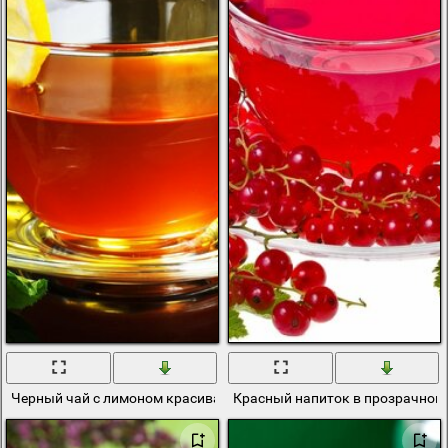
Черный чай с лимоном красивая подача
Красный напиток в прозрачной