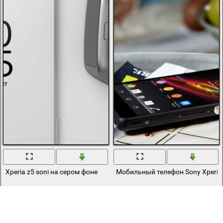
Xperia z5 soni на сером фоне
Мобильный телефон Sony Xperia
Назад
Вперед
1
2
3
4