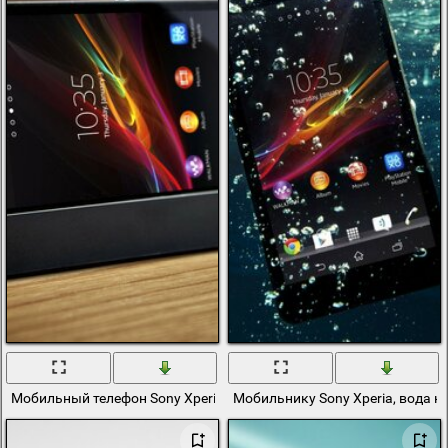
Мобильный телефон Sony Xperia на станции зарядки
Мобильнику Sony Xperia, вода н