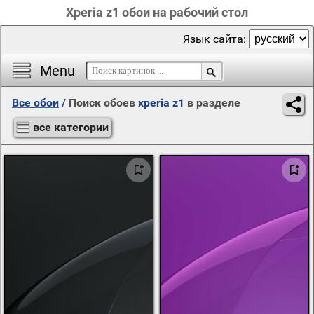
Xperia z1 обои на рабочий стол
Язык сайта:
Menu
Все обои
/
Поиск обоев
xperia z1
в разделе
все категории