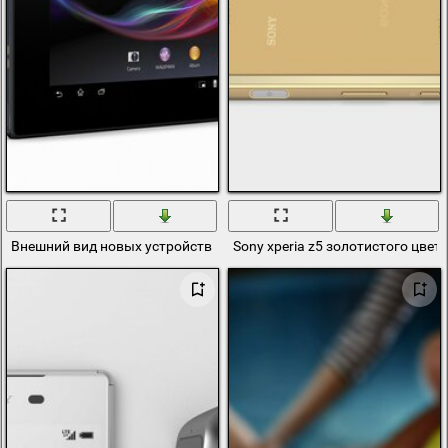
Внешний вид новых устройств Sony Xperia
Sony xperia z5 золотистого цвет