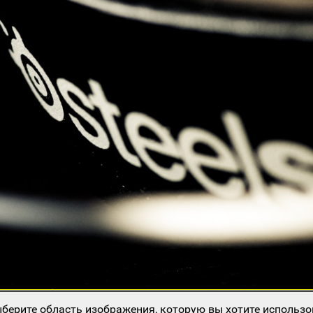
берите область изображения, которую вы хотите использо