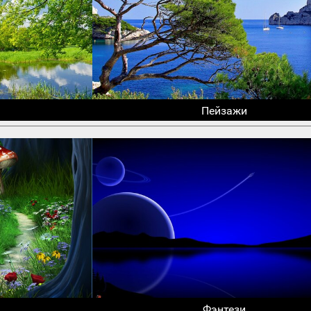
Пейзажи
Фэнтези