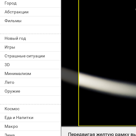
Город
Абстракции
Фильмы
Новый год
Игры
Страшные ситуации
3D
Минимализм
Лето
Оружие
Космос
Еда и Напитки
Макро
Передвигая желтую рамку вы
Зима