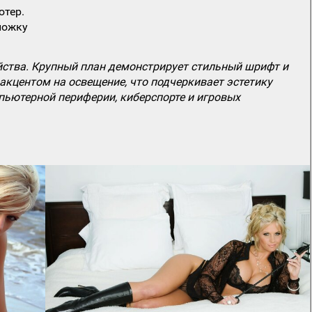
ютер.
ложку
ойства. Крупный план демонстрирует стильный шрифт и
акцентом на освещение, что подчеркивает эстетику
пьютерной периферии, киберспорте и игровых