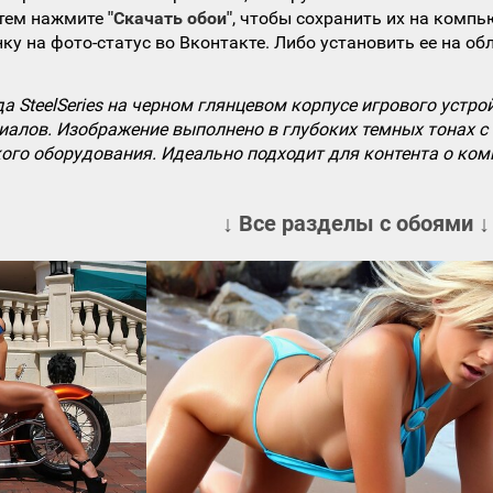
атем нажмите
"Скачать обои"
, чтобы сохранить их на компь
ку на фото-статус во Вконтакте. Либо установить ее на об
 SteelSeries на черном глянцевом корпусе игрового устр
алов. Изображение выполнено в глубоких темных тонах с 
ого оборудования. Идеально подходит для контента о ком
↓ Все разделы с обоями ↓