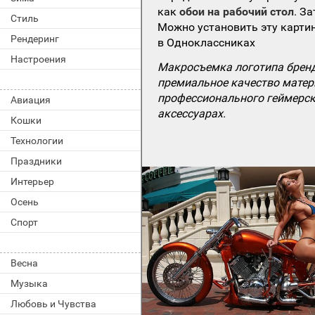
как
обои на рабочий стол
. З
Стиль
Можно установить эту картин
Рендеринг
в Одноклассниках
Настроения
Макросъемка логотипа бренда
премиальное качество матери
профессионального геймерск
Авиация
аксессуарах.
Кошки
Технологии
Праздники
Интерьер
Осень
Спорт
Весна
Музыка
Любовь и Чувства