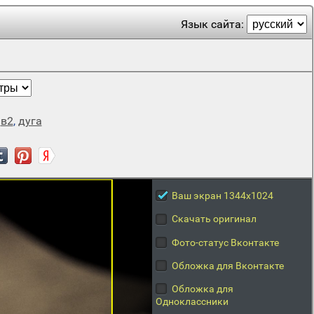
Язык сайта:
,
в2
,
дуга
Ваш экран 1344x1024
Скачать оригинал
Фото-статус Вконтакте
Обложка для Вконтакте
Обложка для
Одноклассники