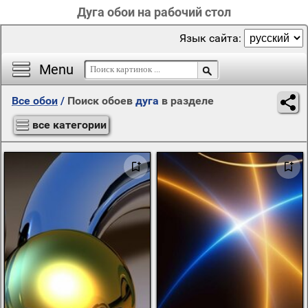
Дуга обои на рабочий стол
Язык сайта:
Menu
Все обои
/
Поиск обоев
дуга
в разделе
все категории