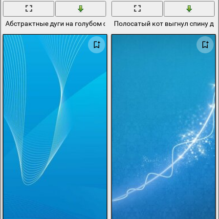
Абстрактные дуги на голубом фоне
Полосатый кот выгнул спину дуг