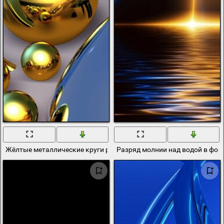
Жёлтые металлические круги рядом с голубыми дугами
Разряд молнии над водой в фор