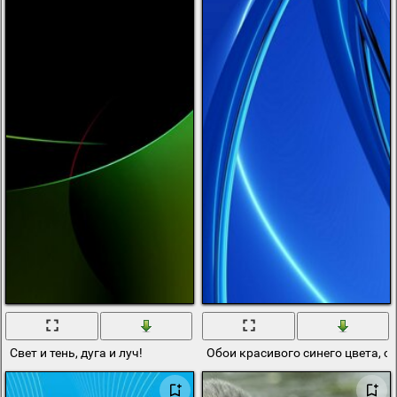
Свет и тень, дуга и луч!
Обои красивого синего цвета, с