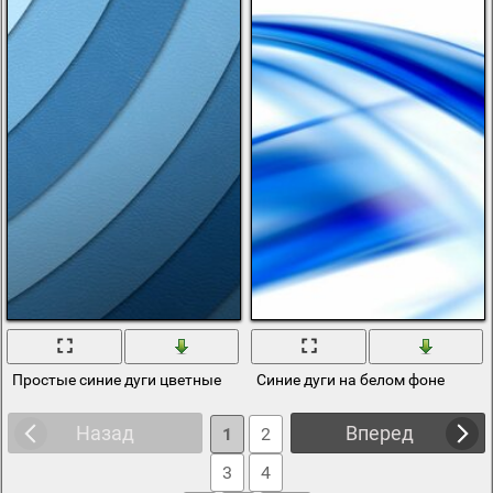
Простые синие дуги цветные
Синие дуги на белом фоне
Назад
Вперед
1
2
3
4