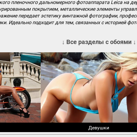
кого пленочного дальномерного фотоаппарата Leica на д
урированным покрытием, металлические элементы управлен
ражение передает эстетику винтажной фотографии, профес
ики. Идеально подходит для тем, связанных с историей ф
↓ Все разделы с обоями ↓
Девушки