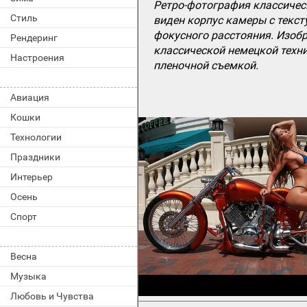
Ретро-фотография классичес
Стиль
виден корпус камеры с текст
фокусного расстояния. Изоб
Рендеринг
классической немецкой техн
Настроения
пленочной съемкой.
Авиация
Кошки
Технологии
Праздники
Интерьер
Осень
Спорт
Весна
Музыка
Любовь и Чувства