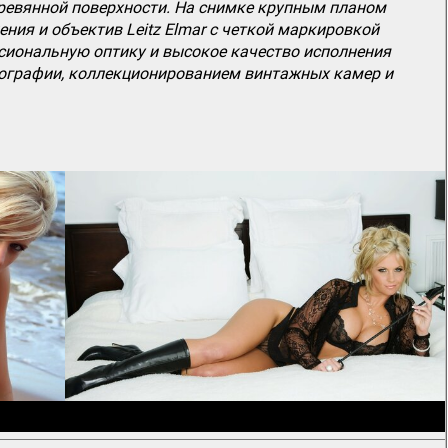
еревянной поверхности. На снимке крупным планом
ия и объектив Leitz Elmar с четкой маркировкой
сиональную оптику и высокое качество исполнения
отографии, коллекционированием винтажных камер и