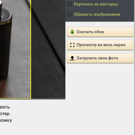
Картинка на аватарку
Обрезать изображение
Скачать обои
Просмотр во весь экран
Загрузить свое фото
вать
ютер.
ложку