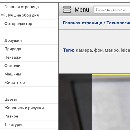
Главная страница
Menu
Лучшие обои дня
Главная страница
/
Технологи
Фоторедактор
Девушки
Природа
Теги:
камера
,
фон
,
макро
,
leica
Пейзажи
Фэнтези
Машины
Животные
Цветы
Живопись и рисунки
Разное
Текстуры