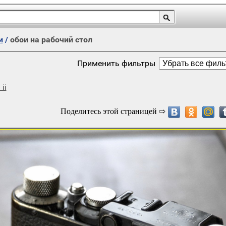
и
/
обои на рабочий стол
Применить фильтры
 ii