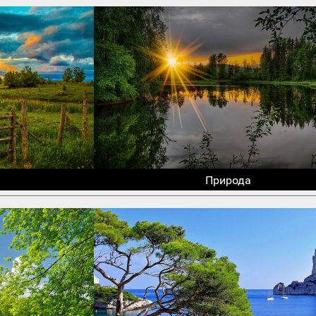
Природа