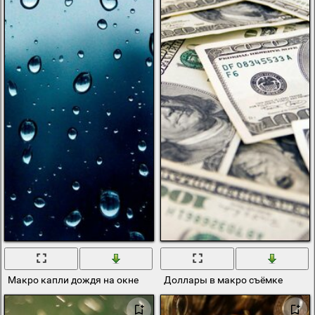
Макро капли дождя на окне
Доллары в макро съёмке