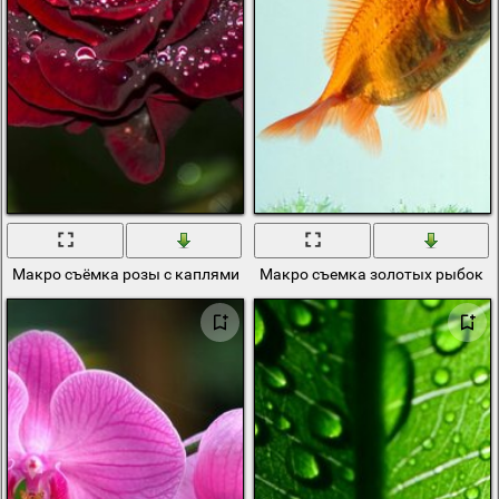
Макро съёмка розы с каплями воды
Макро съемка золотых рыбок