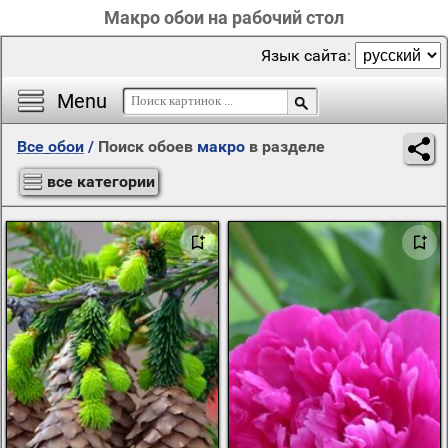
Макро обои на рабочий стол
Язык сайта:
Menu
Все обои
/
Поиск обоев
макро
в разделе
все категории