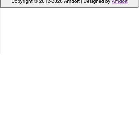
Copyright © 2012-2026 Amdoit | Designed by
Amdoit