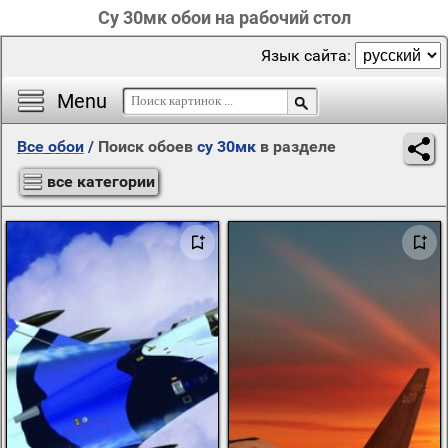
Су 30мк обои на рабочий стол
Язык сайта:
Menu
Все обои
/
Поиск обоев
су 30мк
в разделе
все категории