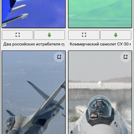
Два российских истребителя су-30 в камуфляже
Коммерческий самолет СУ-30 мк