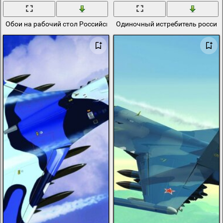
Обои на рабочий стол Российский су-25 на взлете
Одиночный истребитель российс