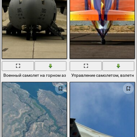
Военный самолет на горном аэродроме
Управление самолетом, взлетна