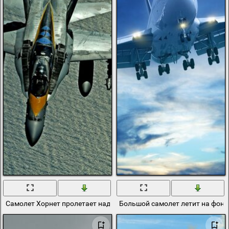
Самолет Хорнет пролетает над морем
Большой самолет летит на фоне