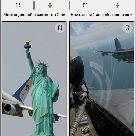
Многоцелевой самолет ан-2 летит в сером небе
Британский истребитель и само