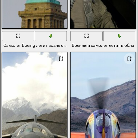
Самолет Boeing летит возле статуи свободы
Военный самолет летит в облака