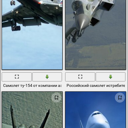
Самолет ту-154 от компании аэрофлот
Российский самолет истребител