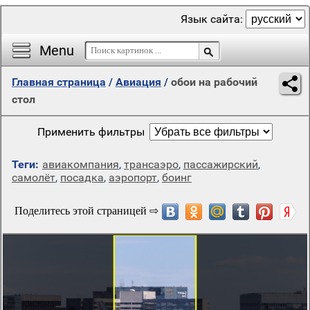
Язык сайта:
Menu
Главная страница
/
Авиация
/
обои на рабочий
стол
Применить фильтры
Теги:
авиакомпания
,
трансаэро
,
пассажирский
,
самолёт
,
посадка
,
аэропорт
,
боинг