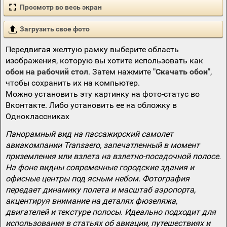
Просмотр во весь экран
Загрузить свое фото
Передвигая желтую рамку выберите область
изображения, которую вы хотите использовать как
обои на рабочий стол
. Затем нажмите
"Скачать обои"
,
чтобы сохранить их на компьютер.
Можно установить эту картинку на фото-статус во
Вконтакте. Либо установить ее на обложку в
Одноклассниках
Панорамный вид на пассажирский самолет
авиакомпании Transaero, запечатленный в момент
приземления или взлета на взлетно-посадочной полосе.
На фоне видны современные городские здания и
офисные центры под ясным небом. Фотография
передает динамику полета и масштаб аэропорта,
акцентируя внимание на деталях фюзеляжа,
двигателей и текстуре полосы. Идеально подходит для
использования в статьях об авиации, путешествиях и