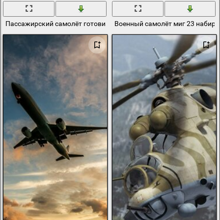
Пассажирский самолёт готовится к взлёту
Военный самолёт миг 23 набира