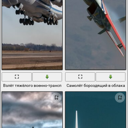
Взлёт тяжёлого военно-транспортного самолёта
Самолёт бороздящий в облаках