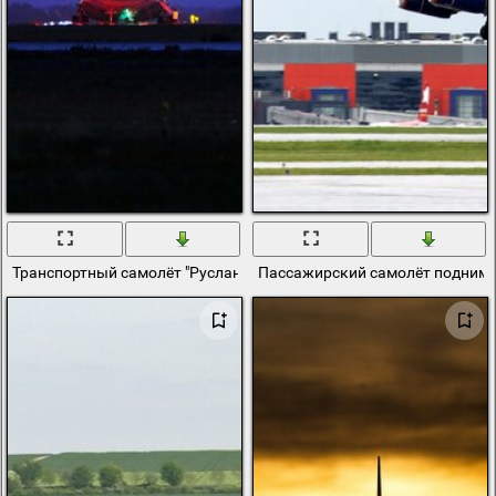
Транспортный самолёт "Руслан" заходит на посадку.
Пассажирский самолёт поднима