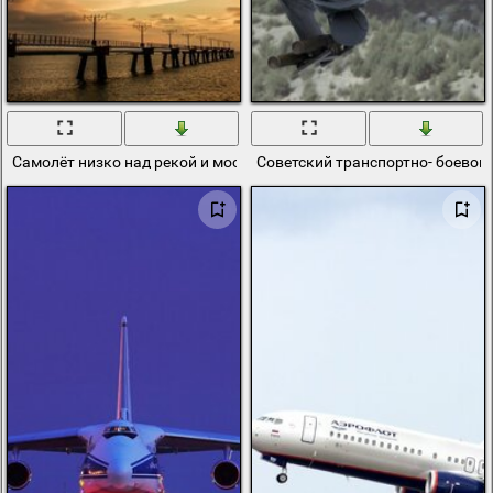
Самолёт низко над рекой и мостом на закате
Советский транспортно- боевой 