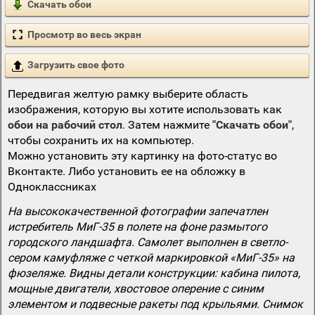
Скачать обои
Просмотр во весь экран
Загрузить свое фото
Передвигая желтую рамку выберите область
изображения, которую вы хотите использовать как
обои на рабочий стол
. Затем нажмите
"Скачать обои"
,
чтобы сохранить их на компьютер.
Можно установить эту картинку на фото-статус во
Вконтакте. Либо установить ее на обложку в
Одноклассниках
На высококачественной фотографии запечатлен
истребитель МиГ-35 в полете на фоне размытого
городского ландшафта. Самолет выполнен в светло-
сером камуфляже с четкой маркировкой «МиГ-35» на
фюзеляже. Видны детали конструкции: кабина пилота,
мощные двигатели, хвостовое оперение с синим
элементом и подвесные ракеты под крыльями. Снимок