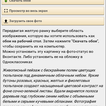
Скачать обои
Просмотр во весь экран
Загрузить свое фото
Передвигая желтую рамку выберите область
изображения, которую вы хотите использовать как
обои на рабочий стол
. Затем нажмите
"Скачать обои"
,
чтобы сохранить их на компьютер.
Можно установить эту картинку на фото-статус во
Вконтакте. Либо установить ее на обложку в
Одноклассниках
Живописный пейзаж с бескрайним полем цветущих
тюльпанов под динамичным облачным небом. Яркие
бутоны розовых, красных, желтых и фиолетовых
тюльпанов создают насыщенный цветовой контраст на
фоне сочно-зеленой листвы. Вдали виднеется полоса
деревьев под глубоким синим небом с объемными
белыми и серыми кучевыми облаками. Фотография