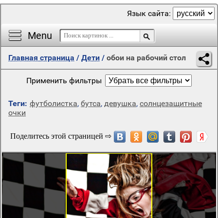
Язык сайта:
Menu
Главная страница
/
Дети
/
обои на рабочий стол
Применить фильтры
Теги:
футболистка
,
бутса
,
девушка
,
солнцезащитные
очки