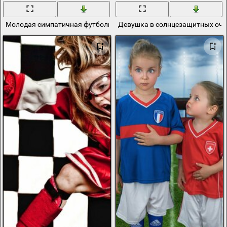
Молодая симпатичная футболистка в желтом
Девушка в солнцезащитных очка