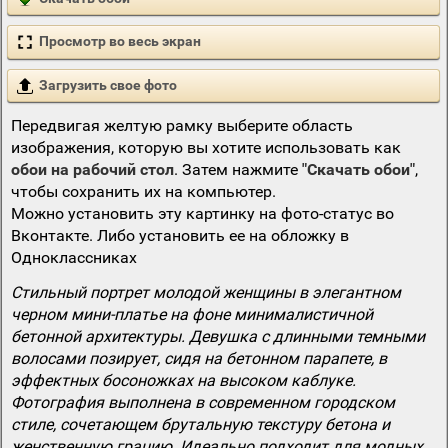
Просмотр во весь экран
Загрузить свое фото
Передвигая желтую рамку выберите область
изображения, которую вы хотите использовать как
обои на рабочий стол
. Затем нажмите
"Скачать обои"
,
чтобы сохранить их на компьютер.
Можно установить эту картинку на фото-статус во
Вконтакте. Либо установить ее на обложку в
Одноклассниках
Стильный портрет молодой женщины в элегантном
черном мини-платье на фоне минималистичной
бетонной архитектуры. Девушка с длинными темными
волосами позирует, сидя на бетонном парапете, в
эффектных босоножках на высоком каблуке.
Фотография выполнена в современном городском
стиле, сочетающем брутальную текстуру бетона и
женственную грацию. Идеально подходит для модных