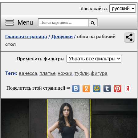
Язык сайта:
Menu
Главная страница
/
Девушки
/
обои на рабочий
стол
Применить фильтры
Теги:
ванесса
,
платье
,
ножки
,
туфли
,
фигура