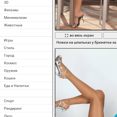
3D
Фильмы
Минимализм
Животные
во весь экран
Игры
Ножки на шпильках у брюнетки за
Стиль
Город
Космос
Оружие
Кошки
Еда и Напитки
Спорт
Рендеринг
Лето