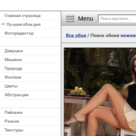
Главная страница
Menu
Лучшие обои дня
Фоторедактор
Все обои
/
Поиск обоев
ножки
Девушки
Машины
Природа
Фэнтези
Цветы
Абстракции
Пейзажи
Разное
Текстуры