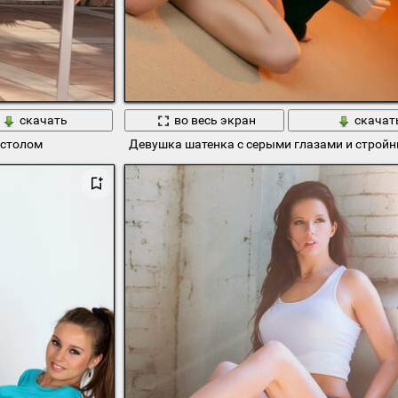
скачать
во весь экран
скачат
 столом
Девушка шатенка с серыми глазами и строй