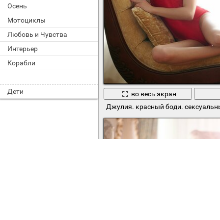
Осень
Мотоциклы
Любовь и Чувства
Интерьер
Корабли
Дети
во весь экран
Джулия. красный боди. сексуальн