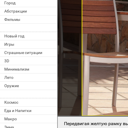
Город
Абстракции
Фильмы
Новый год
Игры
Страшные ситуации
3D
Минимализм
Лето
Оружие
Космос
Еда и Напитки
Макро
Передвигая желтую рамку вы
Зима