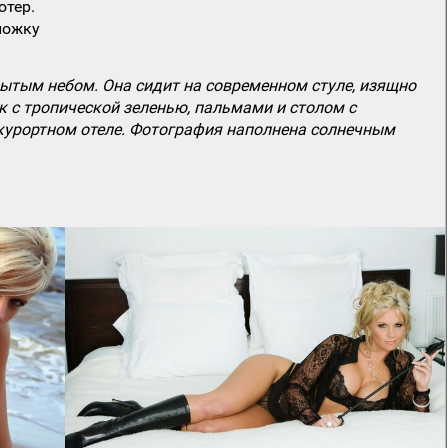
ютер.
ложку
рытым небом. Она сидит на современном стуле, изящно
к с тропической зеленью, пальмами и столом с
 курортном отеле. Фотография наполнена солнечным