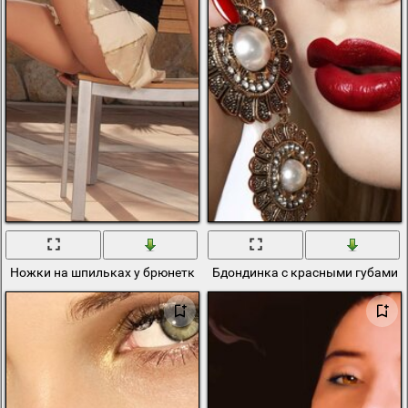
Ножки на шпильках у брюнетки за столом
Бдондинка с красными губами с