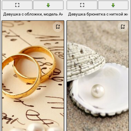
Девушка с обложки, модель Анита Sikorska
Девушка брюнетка с ниткой же