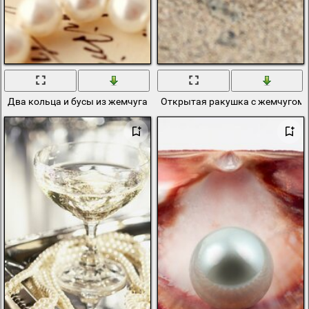
Два кольца и бусы из жемчуга на письме
Открытая ракушка с жемчугом 