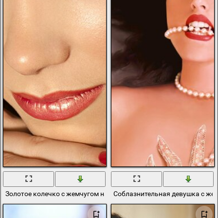
Золотое колечко с жемчугом на руке
Соблазнительная девушка с жем