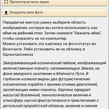
Просмотр во весь экран
Загрузить свое фото
Передвигая желтую рамку выберите область
изображения, которую вы хотите использовать как
обои на рабочий стол
. Затем нажмите
"Скачать обои"
,
чтобы сохранить их на компьютер.
Можно установить эту картинку на фото-статус во
Вконтакте. Либо установить ее на обложку в
Одноклассниках
Завораживающий космический пейзаж, изображающий
величественную планету, напоминающую Землю, на
фоне звездного скопления и Млечного Пути. В
глубоком космосе видны два футуристических
космических корабля с яркими огнями двигателей,
пролетающих мимо планеты. Картина передает
масштаб Вселенной, технологическое величие и
атмосферу научно-фантастического приключения с
детальной проработкой облаков, океанов и сияния