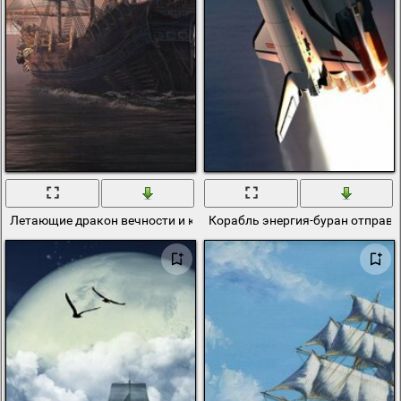
Летающие дракон вечности и корабль в море
Корабль энергия-буран отправл