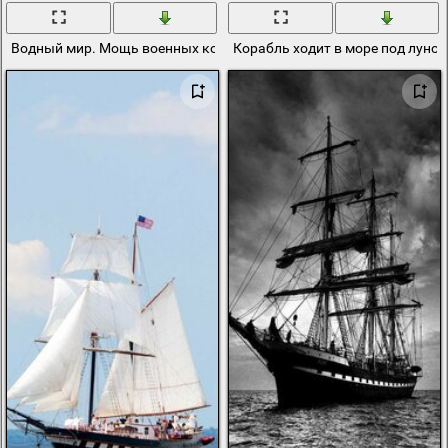
Водный мир. Мощь военных кораблей
Корабль ходит в море под луной