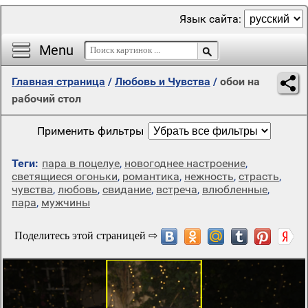
Язык сайта:
Menu
Главная страница
/
Любовь и Чувства
/
обои на
рабочий стол
Применить фильтры
Теги:
пара в поцелуе
,
новогоднее настроение
,
светящиеся огоньки
,
романтика
,
нежность
,
страсть
,
чувства
,
любовь
,
свидание
,
встреча
,
влюбленные
,
пара
,
мужчины