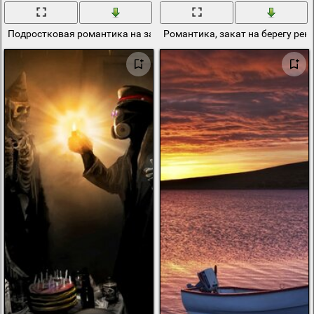
Подростковая романтика на закате
Романтика, закат на берегу рек