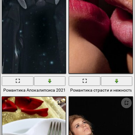
Романтика Апокалипсиса 2021. Арт
Романтика страсти и нежность 