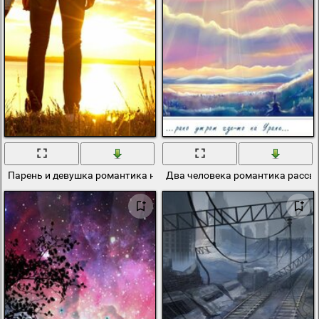
Парень и девушка романтика на закате
Два человека романтика рассв