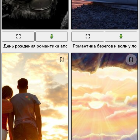
День рождения романтика апокалипсиса
Романтика берегов и волн у лод