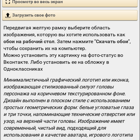
Просмотр во весь экран
Загрузить свое фото
Передвигая желтую рамку выберите область
изображения, которую вы хотите использовать как
обои на рабочий стол
. Затем нажмите
"Скачать обои"
,
чтобы сохранить их на компьютер.
Можно установить эту картинку на фото-статус во
Вконтакте. Либо установить ее на обложку в
Одноклассниках
Минималистичный графический логотип или иконка,
изображающая стилизованный силуэт головы
персонажа на коричневом текстурированном фоне.
Дизайн выполнен в плоском стиле с использованием
простых геометрических форм: белые угловатые глаза
и три точки, напоминающие технические отверстия или
узор, на верхней части головы. Изображение имеет
современный, чистый вид, подходящий для
использования в качестве аватара, игрового логотипа