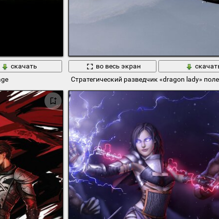
скачать
во весь экран
скачат
age
Стратегический разведчик «dragon lady» поле