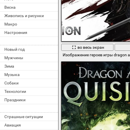
Весна
Живопись и рисунки
Макро
Настроения
во весь экран
Новый год
Изображение героев игры dragon 
Мужчины
Зима
Музыка
Собаки
Технологии
Праздники
Страшные ситуации
Авиация