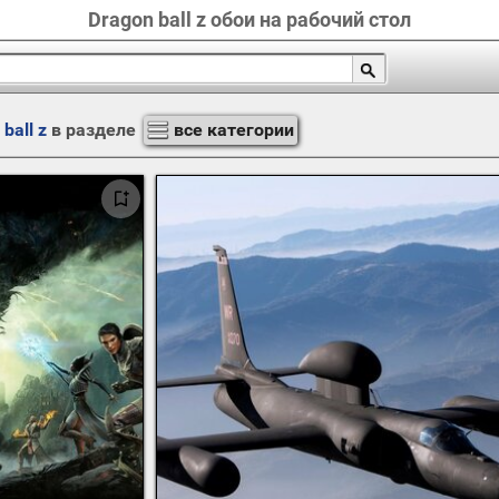
Dragon ball z обои на рабочий стол
ball z
в разделе
все категории