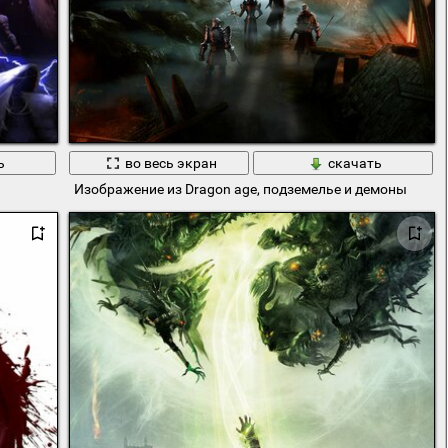
ь
во весь экран
скачать
Изображение из Dragon age, подземелье и демоны