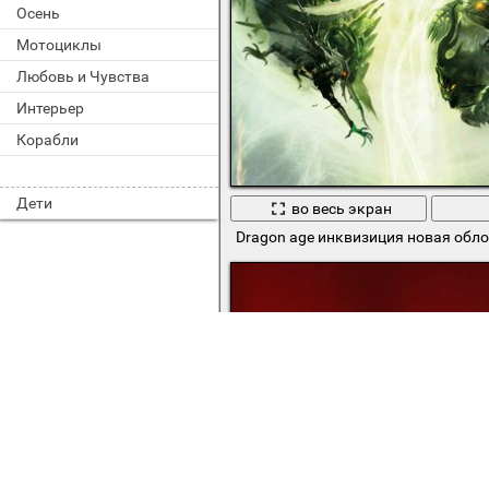
Осень
Мотоциклы
Любовь и Чувства
Интерьер
Корабли
Дети
во весь экран
Dragon age инквизиция новая обл