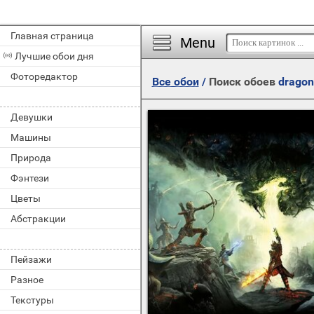
Главная страница
Menu
Лучшие обои дня
Фоторедактор
Все обои
/
Поиск обоев
dragon 
Девушки
Машины
Природа
Фэнтези
Цветы
Абстракции
Пейзажи
Разное
Текстуры