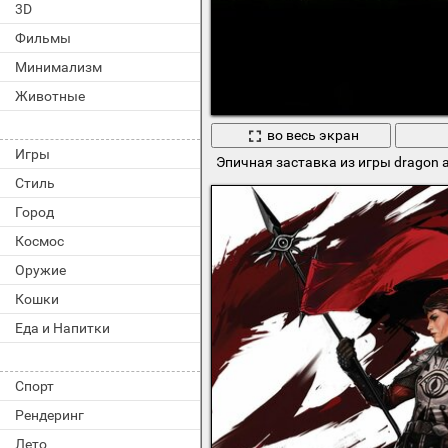
3D
Фильмы
Минимализм
Животные
во весь экран
Игры
Эпичная заставка из игры dragon 
Стиль
Город
Космос
Оружие
Кошки
Еда и Напитки
Спорт
Рендеринг
Лето