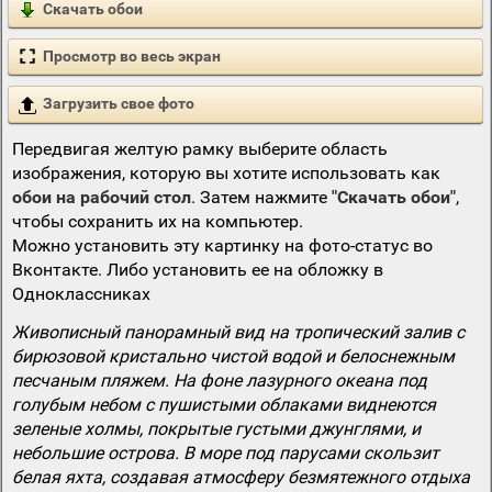
Скачать обои
Просмотр во весь экран
Загрузить свое фото
Передвигая желтую рамку выберите область
изображения, которую вы хотите использовать как
обои на рабочий стол
. Затем нажмите
"Скачать обои"
,
чтобы сохранить их на компьютер.
Можно установить эту картинку на фото-статус во
Вконтакте. Либо установить ее на обложку в
Одноклассниках
Живописный панорамный вид на тропический залив с
бирюзовой кристально чистой водой и белоснежным
песчаным пляжем. На фоне лазурного океана под
голубым небом с пушистыми облаками виднеются
зеленые холмы, покрытые густыми джунглями, и
небольшие острова. В море под парусами скользит
белая яхта, создавая атмосферу безмятежного отдыха