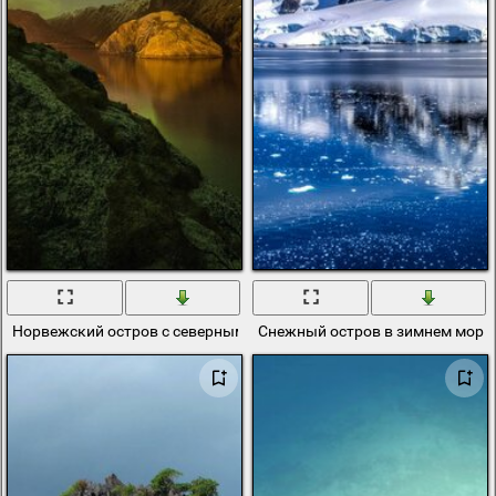
Норвежский остров с северным сиянием
Снежный остров в зимнем море