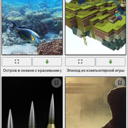
Остров в океане с красивыми рыбками и черепахой
Эпизод из компьютерной игры п