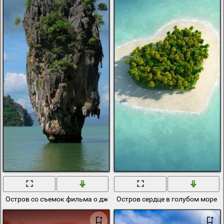
Остров со съемок фильма о джеймсе бонде
Остров сердце в голубом море