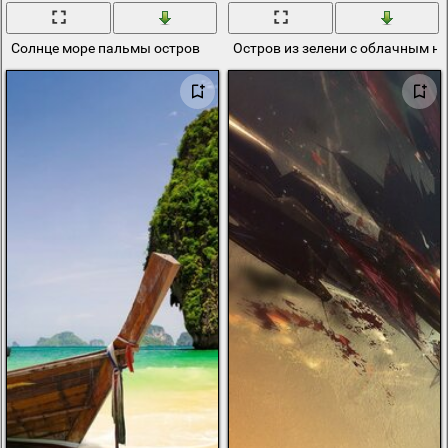
Солнце море пальмы остров
Остров из зелени с облачным н