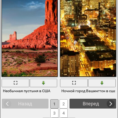
Необычная пустыня в США
Ночной город Вашингтон в сша
Назад
Вперед
1
2
3
4