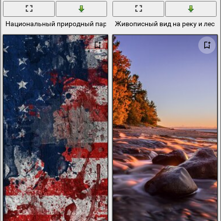
Национальный природный парк сша
Живописный вид на реку и лес 