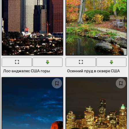
Лос-анджелес США горы
Осенний пруд в сквере США