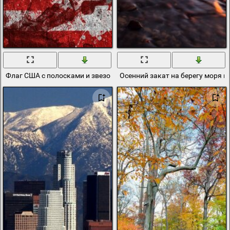
Флаг США с полосками и звезочками
Осенний закат на берегу моря 