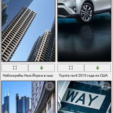
Небоскребы Нью Йорка в сша
Toyota rav4 2015 года из США