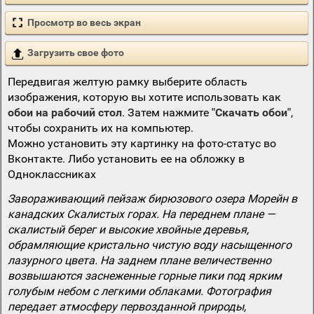
Просмотр во весь экран
Загрузить свое фото
Передвигая желтую рамку выберите область
изображения, которую вы хотите использовать как
обои на рабочий стол
. Затем нажмите
"Скачать обои"
,
чтобы сохранить их на компьютер.
Можно установить эту картинку на фото-статус во
Вконтакте. Либо установить ее на обложку в
Одноклассниках
Завораживающий пейзаж бирюзового озера Морейн в
канадских Скалистых горах. На переднем плане —
скалистый берег и высокие хвойные деревья,
обрамляющие кристально чистую воду насыщенного
лазурного цвета. На заднем плане величественно
возвышаются заснеженные горные пики под ярким
голубым небом с легкими облаками. Фотография
передает атмосферу первозданной природы,