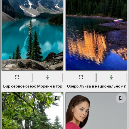
Бирюзовое озеро Морейн в горах Канады
Озеро Луиза в национальном п