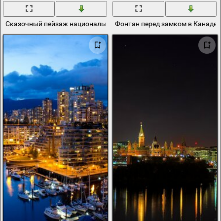
Сказочный пейзаж национального парка в канаде
Фонтан перед замком в Канаде