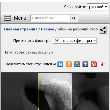
Язык сайта:
Menu
Главная страница
/
Разное
/
обои на рабочий стол
Применить фильтры
Теги:
губы
,
сахар
,
поцелуй